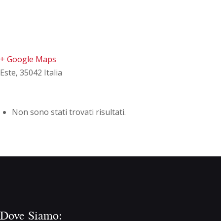
+ Google Maps
Este
,
35042
Italia
Non sono stati trovati risultati.
Dove Siamo: