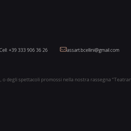
Cell: +39 333 906 36 26
assart.bcellini@gmail.com
ali, o degli spettacoli promossi nella nostra rassegna “Teatra