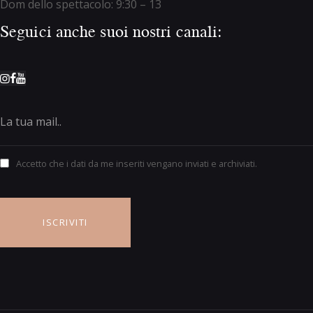
Dom dello spettacolo: 9:30 – 13
Seguici anche suoi nostri canali:
Accetto che i dati da me inseriti vengano inviati e archiviati.