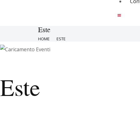
Cont
Este
HOME
ESTE
Este