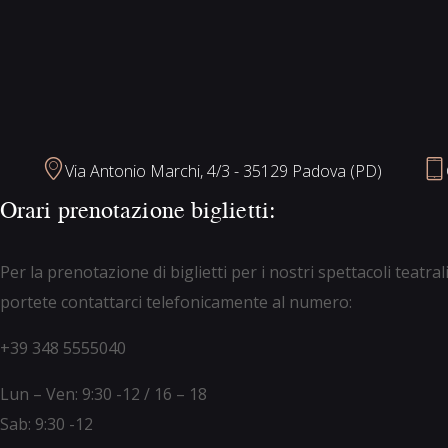
Via Antonio Marchi, 4/3 - 35129 Padova (PD)
Orari prenotazione biglietti:
Per la prenotazione di biglietti per i nostri spettacoli teatr
portete contattarci telefonicamente al numero:
+39 348 5555040
Lun – Ven: 9:30 -12 / 16 – 18
Sab: 9:30 -12