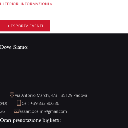
ULTERIORI INFORMAZIONI »
+ ESPORTA EVENTI
Dove Siamo:
Via Antonio Marchi, 4/3 - 35129 Padova
(PD)
Cell: +39 333 906 36
26
assart.bcellini@gmail.com
Orari prenotazione biglietti: