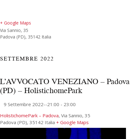
+ Google Maps
Via Sannio, 35
Padova (PD)
,
35142
Italia
SETTEMBRE 2022
L’AVVOCATO VENEZIANO – Padova
(PD) – HolistichomePark
9 Settembre 2022--21:00
-
23:00
HolistichomePark – Padova
,
Via Sannio, 35
Padova (PD)
,
35142
Italia
+ Google Maps