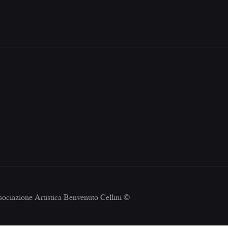
ociazione Artistica Benvenuto Cellini ©