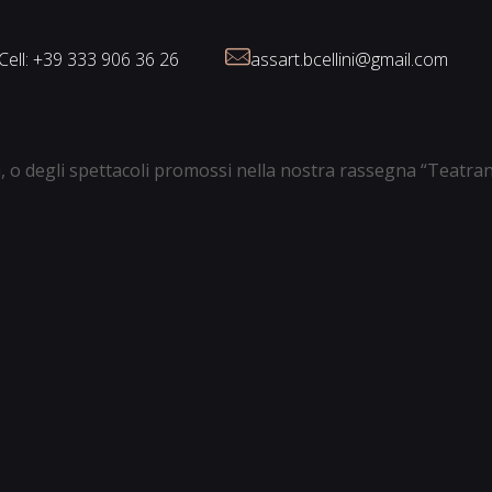
Cell: +39 333 906 36 26
assart.bcellini@gmail.com
ali, o degli spettacoli promossi nella nostra rassegna “Teatra