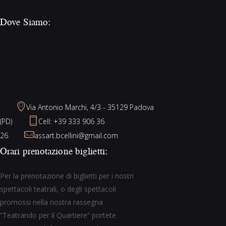
Dove Siamo:
Via Antonio Marchi, 4/3 - 35129 Padova
(PD)
Cell: +39 333 906 36
26
assart.bcellini@gmail.com
Orari prenotazione biglietti:
Per la prenotazione di biglietti per i nostri
spettacoli teatrali, o degli spettacoli
promossi nella nostra rassegna
“Teatrando per il Quartiere” portete