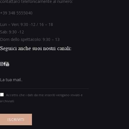
contattarci telefonicamente al numero:
+39 348 5555040
Lun – Ven: 9:30 -12 / 16 – 18
Sab: 9:30 -12
Dom dello spettacolo: 9:30 – 13
Seguici anche suoi nostri canali:
Accetto che i dati da me inseriti vengano inviati e
archiviati.