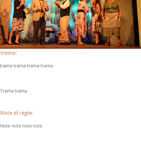
rama:
T
trama trama trama trama
Trama trama
Note di regia:
Note note note note