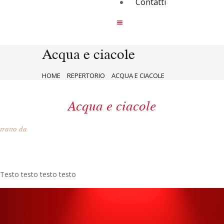
Contatti
Acqua e ciacole
HOME
REPERTORIO
ACQUA E CIACOLE
Acqua e ciacole
tratto da
Testo testo testo testo