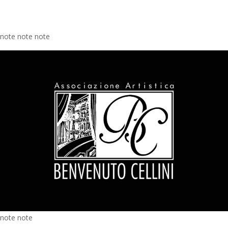
note note note
note note