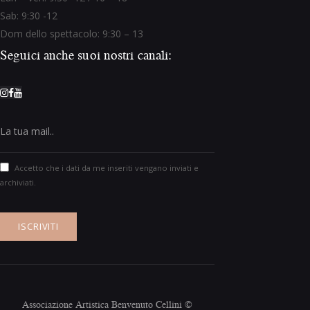
Sab: 9:30 -12
Dom dello spettacolo: 9:30 – 13
Seguici anche suoi nostri canali:
Accetto che i dati da me inseriti vengano inviati e
archiviati.
Associazione Artistica Benvenuto Cellini ©