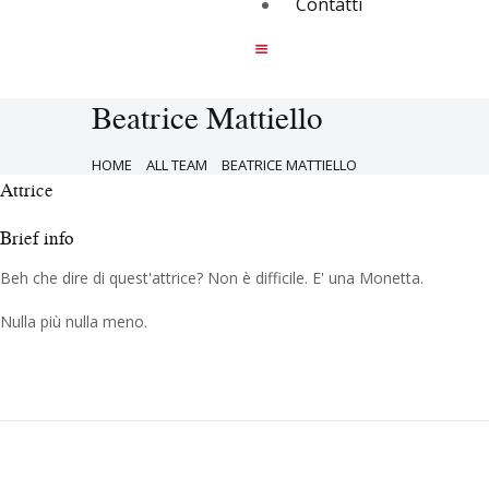
Contatti
Beatrice Mattiello
HOME
ALL TEAM
BEATRICE MATTIELLO
Attrice
Brief info
Beh che dire di quest'attrice? Non è difficile. E' una Monetta.
Nulla più nulla meno.