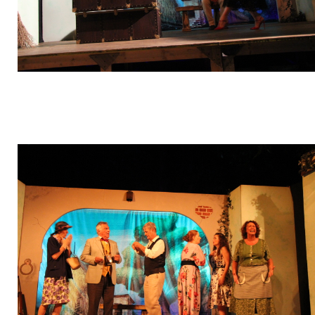
IMG_5095