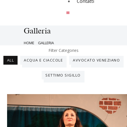
Contatti
Galleria
HOME
GALLERIA
Filter Categories
ALL
ACQUA E CIACCOLE
AVVOCATO VENEZIANO
SETTIMO SIGILLO