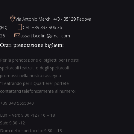
Via Antonio Marchi, 4/3 - 35129 Padova
(PD)
Cell: +39 333 906 36
26
assart.bcellini@gmail.com
Orari prenotazione biglietti:
Per la prenotazione di biglietti per i nostri
spettacoli teatrali, o degli spettacoli
promossi nella nostra rassegna
“Teatrando per il Quartiere” portete
contattarci telefonicamente al numero:
+39 348 5555040
Lun – Ven: 9:30 -12 / 16 – 18
Sab: 9:30 -12
Dom dello spettacolo: 9:30 – 13