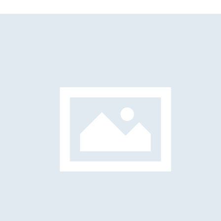
Giuliano Polato