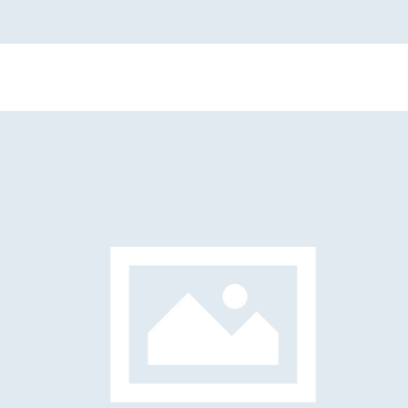
Guido Marcato