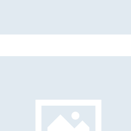
Elena Succi