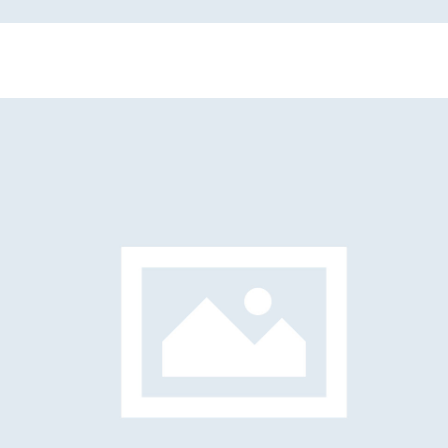
Elisa Barzon