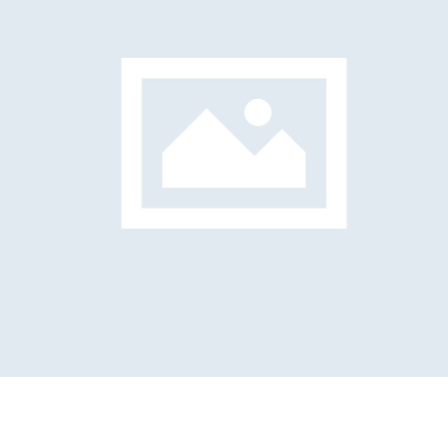
Valeriano Lessio