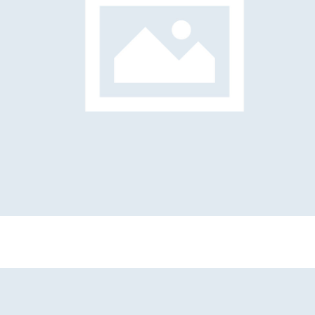
Erika Vianello