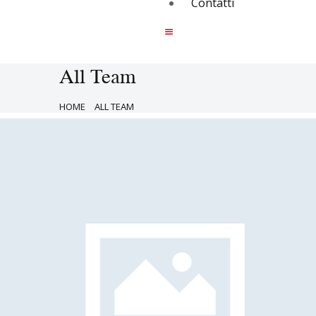
Contatti
All Team
HOME
ALL TEAM