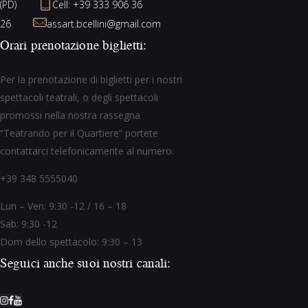
(PD)
Cell: +39 333 906 36
26
assart.bcellini@gmail.com
Orari prenotazione biglietti:
Per la prenotazione di biglietti per i nostri
spettacoli teatrali, o degli spettacoli
promossi nella nostra rassegna
“Teatrando per il Quartiere” portete
contattarci telefonicamente al numero:
+39 348 5555040
Lun – Ven: 9:30 -12 / 16 – 18
Sab: 9:30 -12
Dom dello spettacolo: 9:30 – 13
Seguici anche suoi nostri canali: