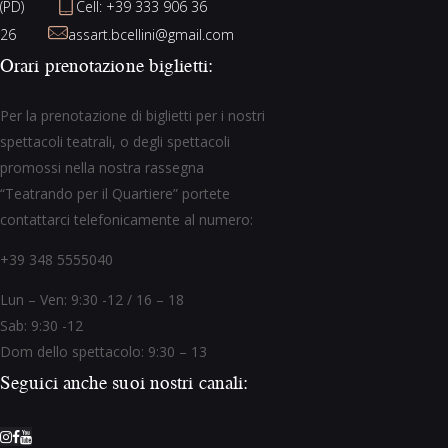
(PD)
Cell: +39 333 906 36
26
assart.bcellini@gmail.com
Orari prenotazione biglietti:
Per la prenotazione di biglietti per i nostri
spettacoli teatrali, o degli spettacoli
promossi nella nostra rassegna
“Teatrando per il Quartiere” portete
contattarci telefonicamente al numero:
+39 348 5555040
Lun – Ven: 9:30 -12 / 16 – 18
Sab: 9:30 -12
Dom dello spettacolo: 9:30 – 13
Seguici anche suoi nostri canali: