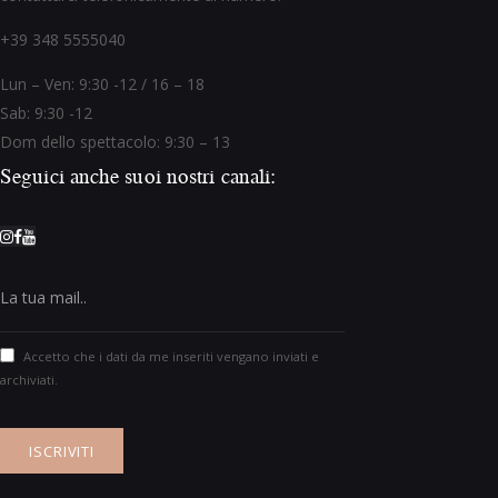
+39 348 5555040
Lun – Ven: 9:30 -12 / 16 – 18
Sab: 9:30 -12
Dom dello spettacolo: 9:30 – 13
Seguici anche suoi nostri canali:
Accetto che i dati da me inseriti vengano inviati e
archiviati.