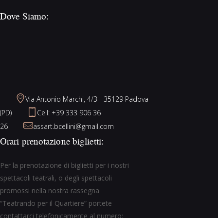
Dove Siamo:
Via Antonio Marchi, 4/3 - 35129 Padova
(PD)
Cell: +39 333 906 36
26
assart.bcellini@gmail.com
Orari prenotazione biglietti:
Per la prenotazione di biglietti per i nostri
spettacoli teatrali, o degli spettacoli
promossi nella nostra rassegna
“Teatrando per il Quartiere” portete
contattarci telefonicamente al numero: