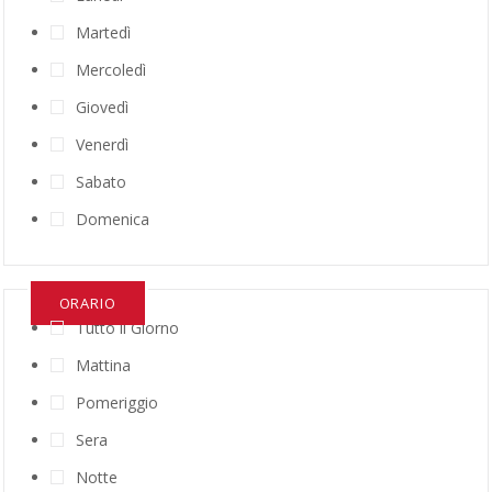
Martedì
Mercoledì
Giovedì
Venerdì
Sabato
Domenica
ORARIO
Tutto il Giorno
Mattina
Pomeriggio
Sera
Notte