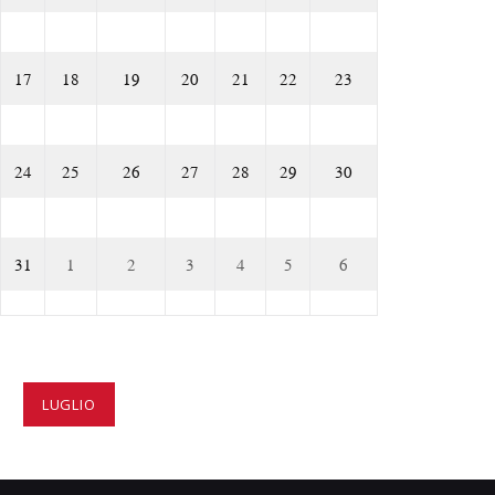
17
18
19
20
21
22
23
24
25
26
27
28
29
30
31
1
2
3
4
5
6
LUGLIO