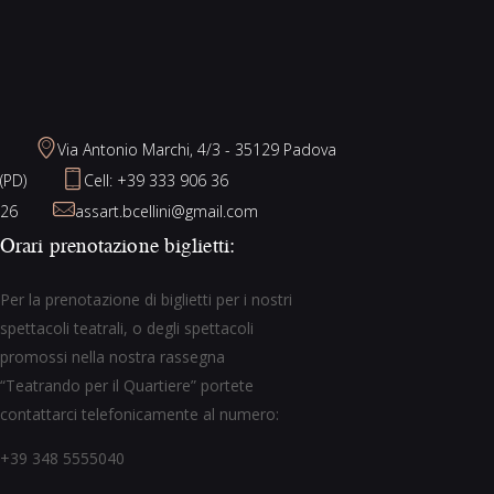
Via Antonio Marchi, 4/3 - 35129 Padova
(PD)
Cell: +39 333 906 36
26
assart.bcellini@gmail.com
Orari prenotazione biglietti:
Per la prenotazione di biglietti per i nostri
spettacoli teatrali, o degli spettacoli
promossi nella nostra rassegna
“Teatrando per il Quartiere” portete
contattarci telefonicamente al numero:
+39 348 5555040