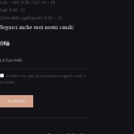
Lun – Ven: 9:30 -12 / 16 – 18
Sab: 9:30 -12
Dom dello spettacolo: 9:30 – 13
Seguici anche suoi nostri canali:
Accetto che i dati da me inseriti vengano inviati e
archiviati.