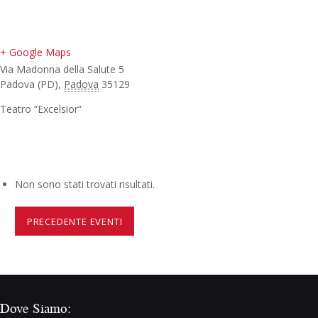
+ Google Maps
Via Madonna della Salute 5
Padova (PD)
,
Padova
35129
Teatro “Excelsior”
Non sono stati trovati risultati.
PRECEDENTE EVENTI
Dove Siamo: