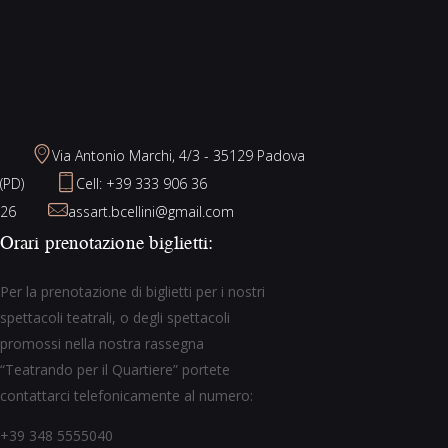
Via Antonio Marchi, 4/3 - 35129 Padova
(PD)
Cell: +39 333 906 36
26
assart.bcellini@gmail.com
Orari prenotazione biglietti:
Per la prenotazione di biglietti per i nostri
spettacoli teatrali, o degli spettacoli
promossi nella nostra rassegna
“Teatrando per il Quartiere” portete
contattarci telefonicamente al numero:
+39 348 5555040