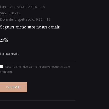
Lun – Ven: 9:30 -12 / 16 – 18
Sab: 9:30 -12
Dom dello spettacolo: 9:30 – 13
Seguici anche suoi nostri canali:
Accetto che i dati da me inseriti vengano inviati e
archiviati.