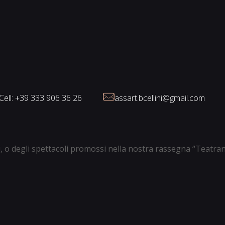
Cell: +39 333 906 36 26
assart.bcellini@gmail.com
ali, o degli spettacoli promossi nella nostra rassegna “Teatra