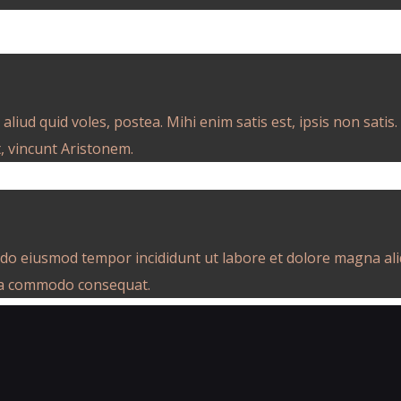
 aliud quid voles, postea. Mihi enim satis est, ipsis non sa
, vincunt Aristonem.
d do eiusmod tempor incididunt ut labore et dolore magna al
x ea commodo consequat.