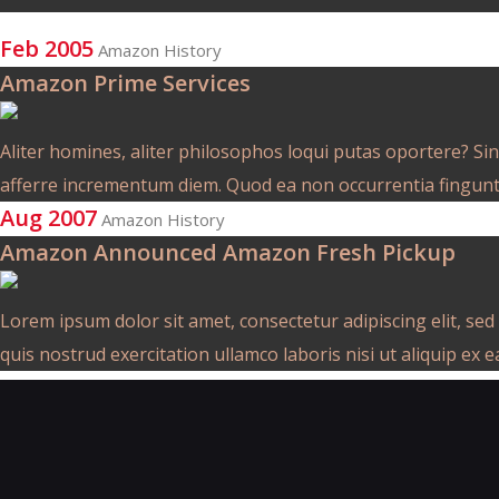
Feb 2005
Amazon History
Amazon Prime Services
Aliter homines, aliter philosophos loqui putas oportere? Sin
afferre incrementum diem. Quod ea non occurrentia fingunt
Aug 2007
Amazon History
Amazon Announced Amazon Fresh Pickup
Lorem ipsum dolor sit amet, consectetur adipiscing elit, se
quis nostrud exercitation ullamco laboris nisi ut aliquip e