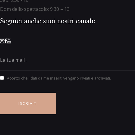
Sab: 9:30 -12
Dom dello spettacolo: 9:30 – 13
Seguici anche suoi nostri canali:
Accetto che i dati da me inseriti vengano inviati e archiviati.