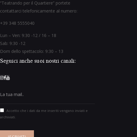
“Teatrando per il Quartiere” portete
contattarci telefonicamente al numero:
+39 348 5555040
Lun – Ven: 9:30 -12 / 16 – 18
Sab: 9:30 -12
Dom dello spettacolo: 9:30 – 13
Seguici anche suoi nostri canali:
Accetto che i dati da me inseriti vengano inviati e
archiviati.