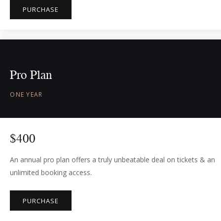
PURCHASE
Pro Plan
ONE YEAR
$
400
An annual pro plan offers a truly unbeatable deal on tickets & an
unlimited booking access.
PURCHASE