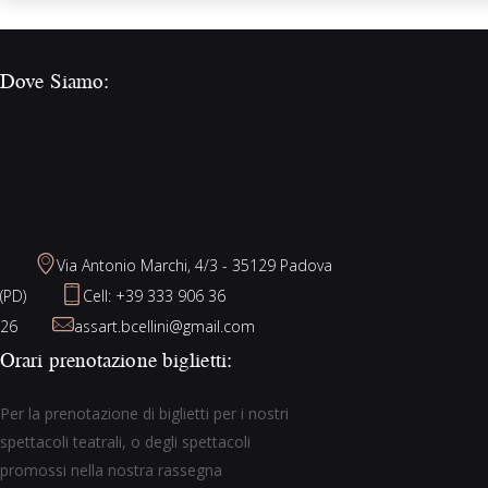
Dove Siamo:
Via Antonio Marchi, 4/3 - 35129 Padova
(PD)
Cell: +39 333 906 36
26
assart.bcellini@gmail.com
Orari prenotazione biglietti:
Per la prenotazione di biglietti per i nostri
spettacoli teatrali, o degli spettacoli
promossi nella nostra rassegna