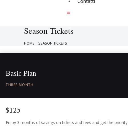
Contatti
Season Tickets
HOME
SEASON TICKETS
Basic Plan
THREE MONTH
$
125
Enjoy 3 months of savings on tickets and fees and get the priority