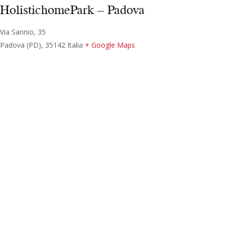
HolistichomePark – Padova
Via Sannio, 35
Padova (PD)
,
35142
Italia
+ Google Maps