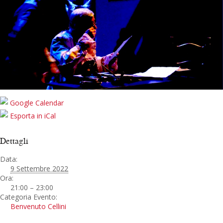
Google Calendar
Esporta in iCal
Dettagli
Data:
9 Settembre 2022
Ora:
21:00 – 23:00
Categoria Evento:
Benvenuto Cellini