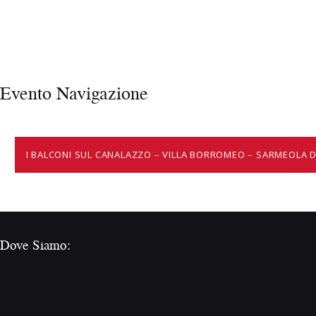
Evento Navigazione
I BALCONI SUL CANALAZZO – VILLA BORROMEO – SARMEOLA D
Dove Siamo: