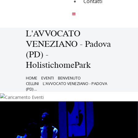
Contatti
L'AVVOCATO
VENEZIANO - Padova
(PD) -
HolistichomePark
HOME
EVENTI
BENVENUTO
CELLINI
L'AVVOCATO VENEZIANO - PADOVA
(PD) ...