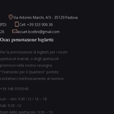
Via Antonio Marchi, 4/3 - 35129 Padova
(PD)
Cell: +39 333 906 36
26
assart.bcellini@gmail.com
Orari prenotazione biglietti:
Per la prenotazione di biglietti per i nostri
spettacoli teatrali, o degli spettacoli
promossi nella nostra rassegna
“Teatrando per il Quartiere” portete
contattarci telefonicamente al numero:
+39 348 5555040
Lun – Ven: 9:30 -12 / 16 – 18
Sab: 9:30 -12
Dom dello spettacolo: 9:30 – 13