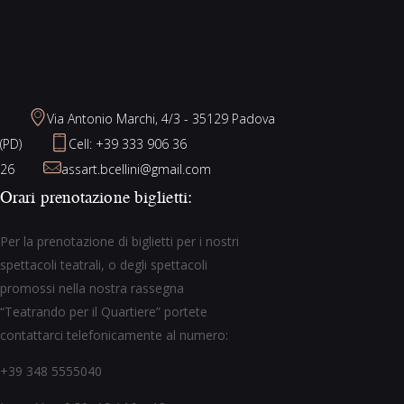
Via Antonio Marchi, 4/3 - 35129 Padova
(PD)
Cell: +39 333 906 36
26
assart.bcellini@gmail.com
Orari prenotazione biglietti:
Per la prenotazione di biglietti per i nostri
spettacoli teatrali, o degli spettacoli
promossi nella nostra rassegna
“Teatrando per il Quartiere” portete
contattarci telefonicamente al numero:
+39 348 5555040