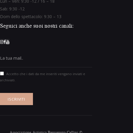
Lun – Ven: 9:30 -12 / 16 – 18
Sab: 9:30 -12
Dom dello spettacolo: 9:30 – 13
Seguici anche suoi nostri canali:
Accetto che i dati da me inseriti vengano inviati e
archiviati.
Associazione Artistica Benvenuto Cellini ©