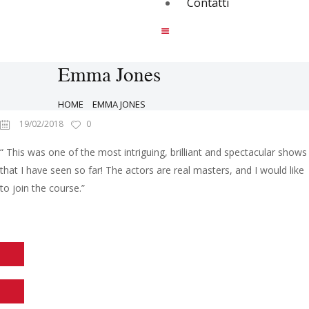
Contatti
Emma Jones
HOME
EMMA JONES
19/02/2018
0
“ This was one of the most intriguing, brilliant and spectacular shows
that I have seen so far! The actors are real masters, and I would like
to join the course.”