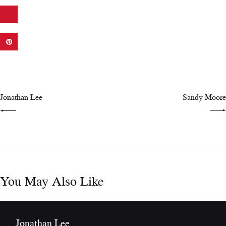
Navigazione
articoli
PREV POST
NEXT POST
Jonathan Lee
Sandy Moore
You May Also Like
Jonathan Lee