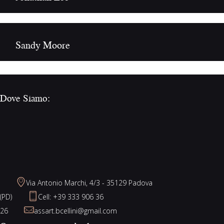
Sandy Moore
Dove Siamo:
Via Antonio Marchi, 4/3 - 35129 Padova
(PD)
Cell: +39 333 906 36
26
assart.bcellini@gmail.com