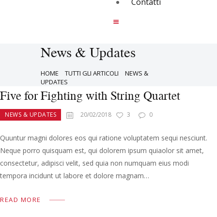
Contatti
News & Updates
HOME
TUTTI GLI ARTICOLI
NEWS &
UPDATES
Five for Fighting with String Quartet
NEWS & UPDATES
20/02/2018
3
0
Quuntur magni dolores eos qui ratione voluptatem sequi nesciunt.
Neque porro quisquam est, qui dolorem ipsum quiaolor sit amet,
consectetur, adipisci velit, sed quia non numquam eius modi
tempora incidunt ut labore et dolore magnam…
READ MORE