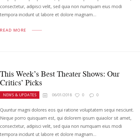
consectetur, adipisci velit, sed quia non numquam eius modi
tempora incidunt ut labore et dolore magnam…
READ MORE
This Week’s Best Theater Shows: Our
Critics’ Picks
NEWS & UPDATES
06/01/2018
0
0
Quuntur magni dolores eos qui ratione voluptatem sequi nesciunt.
Neque porro quisquam est, qui dolorem ipsum quiaolor sit amet,
consectetur, adipisci velit, sed quia non numquam eius modi
tempora incidunt ut labore et dolore magnam…