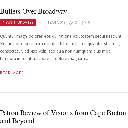
Bullets Over Broadway
NEWS & UPDATES
18/01/2018
0
0
Quuntur magni dolores eos qui ratione voluptatem sequi nesciunt.
Neque porro quisquam est, qui dolorem ipsum quiaolor sit amet,
consectetur, adipisci velit, sed quia non numquam eius modi
tempora incidunt ut labore et dolore magnam…
READ MORE
Patron Review of Visions from Cape Breton
and Beyond