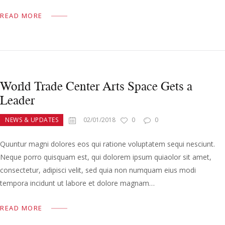
READ MORE
World Trade Center Arts Space Gets a
Leader
NEWS & UPDATES
02/01/2018
0
0
Quuntur magni dolores eos qui ratione voluptatem sequi nesciunt.
Neque porro quisquam est, qui dolorem ipsum quiaolor sit amet,
consectetur, adipisci velit, sed quia non numquam eius modi
tempora incidunt ut labore et dolore magnam…
READ MORE