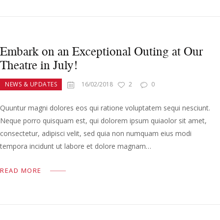
Embark on an Exceptional Outing at Our
Theatre in July!
NEWS & UPDATES
16/02/2018
2
0
Quuntur magni dolores eos qui ratione voluptatem sequi nesciunt.
Neque porro quisquam est, qui dolorem ipsum quiaolor sit amet,
consectetur, adipisci velit, sed quia non numquam eius modi
tempora incidunt ut labore et dolore magnam…
READ MORE