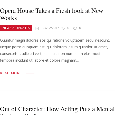
Opera House Takes a Fresh look at New
Works
NEWS & UPDATES
24/12/2017
0
0
Quuntur magni dolores eos qui ratione voluptatem sequi nesciunt.
Neque porro quisquam est, qui dolorem ipsum quiaolor sit amet,
consectetur, adipisci velit, sed quia non numquam eius modi
tempora incidunt ut labore et dolore magnam…
READ MORE
Out of Character: How Acting Puts a Mental