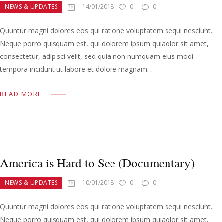
NEWS & UPDATES
14/01/2018
0
0
Quuntur magni dolores eos qui ratione voluptatem sequi nesciunt.
Neque porro quisquam est, qui dolorem ipsum quiaolor sit amet,
consectetur, adipisci velit, sed quia non numquam eius modi
tempora incidunt ut labore et dolore magnam…
READ MORE
America is Hard to See (Documentary)
NEWS & UPDATES
10/01/2018
0
0
Quuntur magni dolores eos qui ratione voluptatem sequi nesciunt.
Neque porro quisquam est, qui dolorem ipsum quiaolor sit amet,