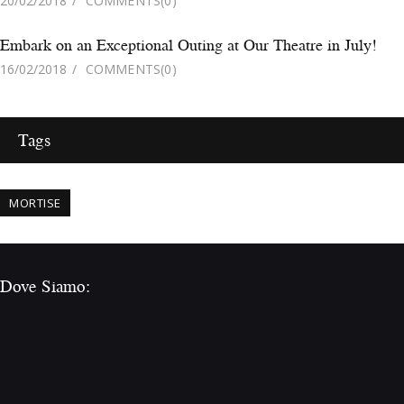
20/02/2018
COMMENTS
(0)
Embark on an Exceptional Outing at Our Theatre in July!
16/02/2018
COMMENTS
(0)
Tags
MORTISE
Dove Siamo: