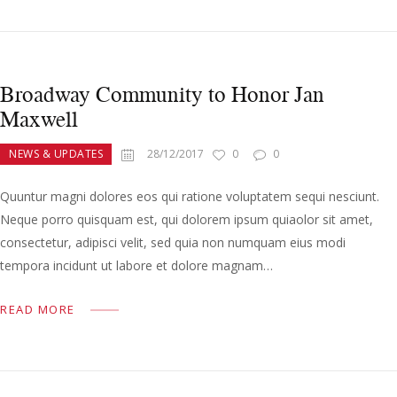
Broadway Community to Honor Jan
Maxwell
NEWS & UPDATES
28/12/2017
0
0
Quuntur magni dolores eos qui ratione voluptatem sequi nesciunt.
Neque porro quisquam est, qui dolorem ipsum quiaolor sit amet,
consectetur, adipisci velit, sed quia non numquam eius modi
tempora incidunt ut labore et dolore magnam…
READ MORE