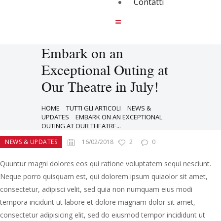
Contatti
Embark on an
Exceptional Outing at
Our Theatre in July!
HOME
TUTTI GLI ARTICOLI
NEWS &
UPDATES
EMBARK ON AN EXCEPTIONAL
OUTING AT OUR THEATRE...
NEWS & UPDATES
16/02/2018
2
0
Quuntur magni dolores eos qui ratione voluptatem sequi nesciunt.
Neque porro quisquam est, qui dolorem ipsum quiaolor sit amet,
consectetur, adipisci velit, sed quia non numquam eius modi
tempora incidunt ut labore et dolore magnam dolor sit amet,
consectetur adipisicing elit, sed do eiusmod tempor incididunt ut