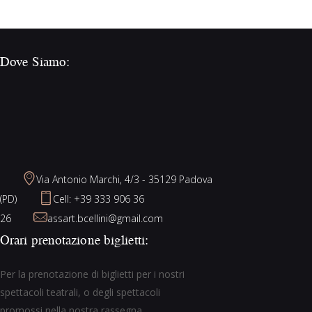
Dove Siamo:
Via Antonio Marchi, 4/3 - 35129 Padova
(PD)
Cell: +39 333 906 36
26
assart.bcellini@gmail.com
Orari prenotazione biglietti:
Per la prenotazione di biglietti per i nostri
spettacoli teatrali, o degli spettacoli
promossi nella nostra rassegna