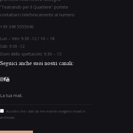
“Teatrando per il Quartiere” portete
contattarci telefonicamente al numero:
+39 348 5555040
Lun – Ven: 9:30 -12 / 16 – 18
Sab: 9:30 -12
Dom dello spettacolo: 9:30 – 13
Seguici anche suoi nostri canali:
Accetto che i dati da me inseriti vengano inviati e
archiviati.