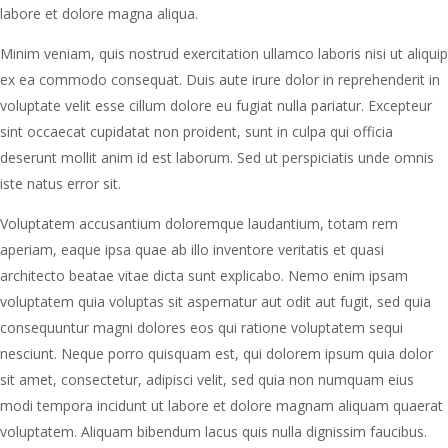
labore et dolore magna aliqua.
Minim veniam, quis nostrud exercitation ullamco laboris nisi ut aliquip
ex ea commodo consequat. Duis aute irure dolor in reprehenderit in
voluptate velit esse cillum dolore eu fugiat nulla pariatur. Excepteur
sint occaecat cupidatat non proident, sunt in culpa qui officia
deserunt mollit anim id est laborum. Sed ut perspiciatis unde omnis
iste natus error sit.
Voluptatem accusantium doloremque laudantium, totam rem
aperiam, eaque ipsa quae ab illo inventore veritatis et quasi
architecto beatae vitae dicta sunt explicabo. Nemo enim ipsam
voluptatem quia voluptas sit aspernatur aut odit aut fugit, sed quia
consequuntur magni dolores eos qui ratione voluptatem sequi
nesciunt. Neque porro quisquam est, qui dolorem ipsum quia dolor
sit amet, consectetur, adipisci velit, sed quia non numquam eius
modi tempora incidunt ut labore et dolore magnam aliquam quaerat
voluptatem. Aliquam bibendum lacus quis nulla dignissim faucibus.