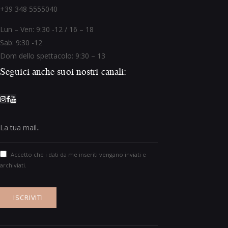
+39 348 5555040
Lun – Ven: 9:30 -12 / 16 – 18
Sab: 9:30 -12
Dom dello spettacolo: 9:30 – 13
Seguici anche suoi nostri canali:
Accetto che i dati da me inseriti vengano inviati e
archiviati.