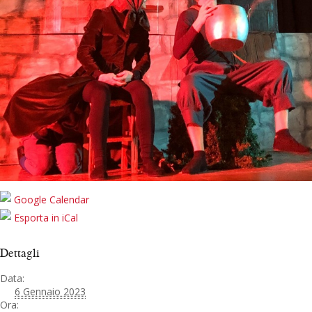
Google Calendar
Esporta in iCal
Dettagli
Data:
6 Gennaio 2023
Ora: