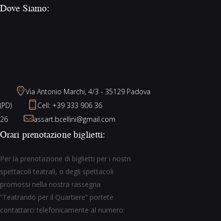
Dove Siamo:
Via Antonio Marchi, 4/3 - 35129 Padova
(PD)
Cell: +39 333 906 36
26
assart.bcellini@gmail.com
Orari prenotazione biglietti:
Per la prenotazione di biglietti per i nostri
spettacoli teatrali, o degli spettacoli
promossi nella nostra rassegna
“Teatrando per il Quartiere” portete
contattarci telefonicamente al numero: