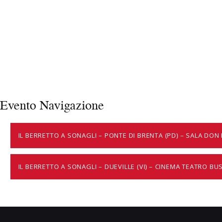
Evento Navigazione
IL BERRETTO A SONAGLI – PONTE DI BRENTA (PD) – SALA DON
IL BERRETTO A SONAGLI – DUEVILLE (VI) – CINEMA TEATRO BU