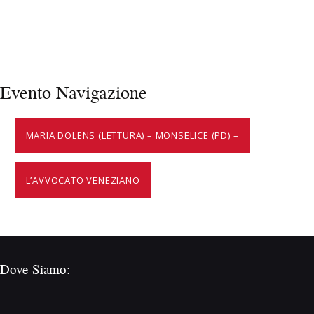
Evento Navigazione
MARIA DOLENS (LETTURA) – MONSELICE (PD) –
L’AVVOCATO VENEZIANO
Dove Siamo: