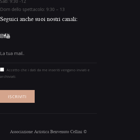
Sab: 9:30 -12
Dom dello spettacolo: 9:30 – 13
Seguici anche suoi nostri canali:
Accetto che i dati da me inseriti vengano inviati e
archiviati.
Associazione Artistica Benvenuto Cellini ©