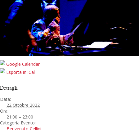
Google Calendar
Esporta in iCal
Dettagli
Data:
22 Ottobre 2022
Ora:
21:00 – 23:00
Categoria Evento:
Benvenuto Cellini