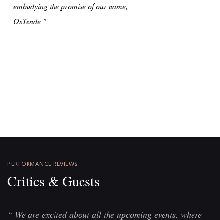
embodying the promise of our name,
OsTende "
PERFORMANCE REVIEWS
Critics & Guests
“ We are excited about all the upcoming events, where