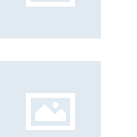
Valeriano Lessio