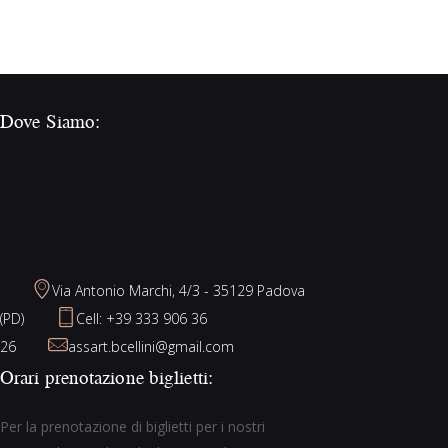
Ornella Visconti
Dove Siamo:
Via Antonio Marchi, 4/3 - 35129 Padova
(PD)
Cell: +39 333 906 36
26
assart.bcellini@gmail.com
Orari prenotazione biglietti:
Per la prenotazione di biglietti per i nostri