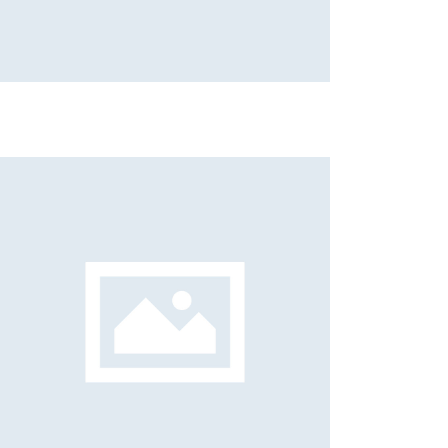
Elisa Barzon