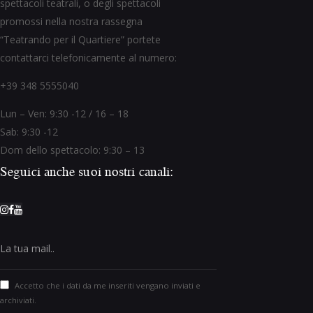
spettacoli teatrali, o degli spettacoli
promossi nella nostra rassegna
“Teatrando per il Quartiere” portete
contattarci telefonicamente al numero:
+39 348 5555040
Lun – Ven: 9:30 -12 / 16 – 18
Sab: 9:30 -12
Dom dello spettacolo: 9:30 – 13
Seguici anche suoi nostri canali:
Accetto che i dati da me inseriti vengano inviati e
archiviati.