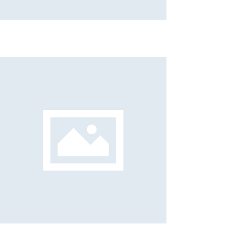
Elena Succi