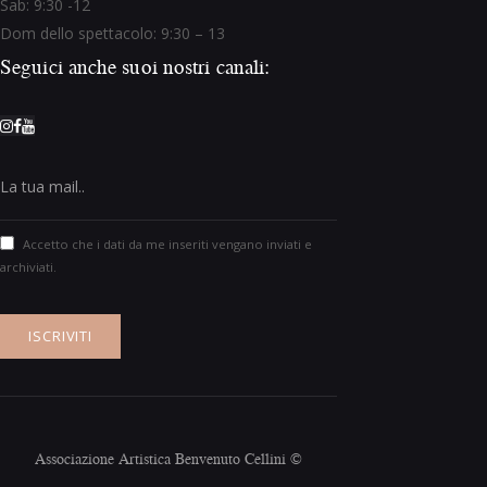
Sab: 9:30 -12
Dom dello spettacolo: 9:30 – 13
Seguici anche suoi nostri canali:
Accetto che i dati da me inseriti vengano inviati e
archiviati.
Associazione Artistica Benvenuto Cellini ©