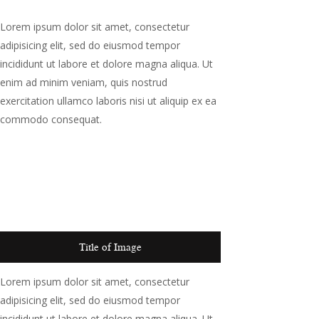
Lorem ipsum dolor sit amet, consectetur
adipisicing elit, sed do eiusmod tempor
incididunt ut labore et dolore magna aliqua. Ut
enim ad minim veniam, quis nostrud
exercitation ullamco laboris nisi ut aliquip ex ea
commodo consequat.
Title of Image
Lorem ipsum dolor sit amet, consectetur
adipisicing elit, sed do eiusmod tempor
incididunt ut labore et dolore magna aliqua. Ut
enim ad minim veniam, quis nostrud
exercitation ullamco laboris nisi ut aliquip ex ea
commodo consequat. Lorem ipsum dolor sit
amet, consectetur adipisicing elit, sed do
eiusmod tempor incididunt ut labore et dolore