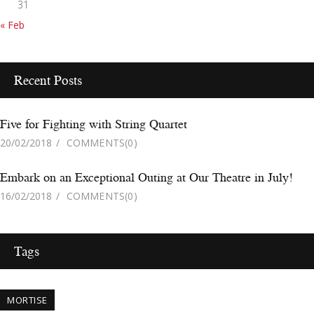
Five for Fighting with String Quartet
20/02/2018
COMMENTS
(0)
Embark on an Exceptional Outing at Our Theatre in July!
16/02/2018
COMMENTS
(0)
Tags
MORTISE
Dove Siamo: