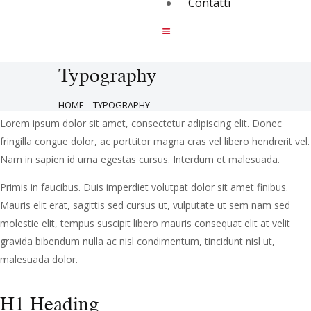
Contatti
Typography
HOME
TYPOGRAPHY
Lorem ipsum dolor sit amet, consectetur adipiscing elit. Donec
fringilla congue dolor, ac porttitor magna cras vel libero hendrerit vel.
Nam in sapien id urna egestas cursus. Interdum et malesuada.
Primis in faucibus. Duis imperdiet volutpat dolor sit amet finibus.
Mauris elit erat, sagittis sed cursus ut, vulputate ut sem nam sed
molestie elit, tempus suscipit libero mauris consequat elit at velit
gravida bibendum nulla ac nisl condimentum, tincidunt nisl ut,
malesuada dolor.
H1 Heading