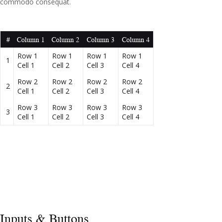
Row 2
Row 2
Row 2
Row 2
2
Cell 1
Cell 2
Cell 3
Cell 4
Row 3
Row 3
Row 3
Row 3
3
Cell 1
Cell 2
Cell 3
Cell 4
Inputs & Buttons