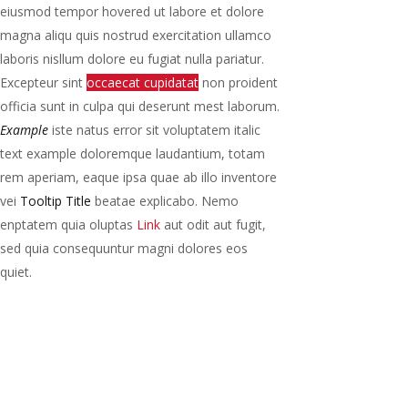
eiusmod tempor hovered ut labore et dolore
magna aliqu quis nostrud exercitation ullamco
laboris nisllum dolore eu fugiat nulla pariatur.
Excepteur sint
occaecat cupidatat
non proident
officia sunt in culpa qui deserunt mest laborum.
Example
iste natus error sit voluptatem italic
text example doloremque laudantium, totam
rem aperiam, eaque ipsa quae ab illo inventore
vei
Tooltip Title
beatae explicabo. Nemo
enptatem quia oluptas
Link
aut odit aut fugit,
sed quia consequuntur magni dolores eos
quiet.