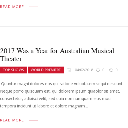
READ MORE
2017 Was a Year for Australian Musical
Theater
TOP SHOWS
WORLD PREMIERE
04/02/2018
0
0
Quuntur magni dolores eos qui ratione voluptatem sequi nesciunt.
Neque porro quisquam est, qui dolorem ipsum quiaolor sit amet,
consectetur, adipisci velit, sed quia non numquam eius modi
tempora incidunt ut labore et dolore magnam…
READ MORE