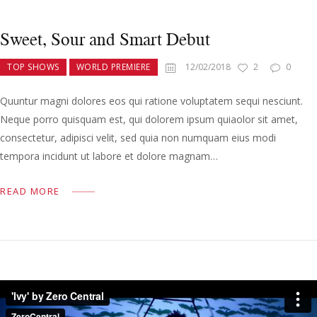
Sweet, Sour and Smart Debut
TOP SHOWS
WORLD PREMIERE
12/02/2018
2
0
Quuntur magni dolores eos qui ratione voluptatem sequi nesciunt.
Neque porro quisquam est, qui dolorem ipsum quiaolor sit amet,
consectetur, adipisci velit, sed quia non numquam eius modi
tempora incidunt ut labore et dolore magnam…
READ MORE