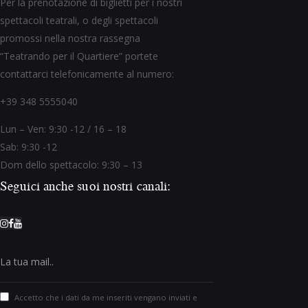
Per la prenotazione di biglietti per i nostri
spettacoli teatrali, o degli spettacoli
promossi nella nostra rassegna
“Teatrando per il Quartiere” portete
contattarci telefonicamente al numero:
+39 348 5555040
Lun – Ven: 9:30 -12 / 16 – 18
Sab: 9:30 -12
Dom dello spettacolo: 9:30 – 13
Seguici anche suoi nostri canali:
Accetto che i dati da me inseriti vengano inviati e