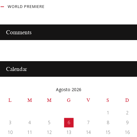
WORLD PREMIERE
Comments
Calendar
Agosto 2026
L
M
M
G
V
S
D
1
2
3
4
5
6
7
8
9
10
11
12
13
14
15
16