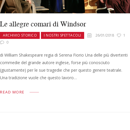
Le allegre comari di Windsor
ARCHIVIO STORICO
I NOSTRI SPETTACOLI
26/01/2018
1
0
di William Shakespeare regia di Serena Fiorio Una delle più divertenti
commedie del grande autore inglese, forse più conosciuto
(giustamente) per le sue tragedie che per questo genere teatrale.
Una tradizione vuole che questo lavoro…
READ MORE