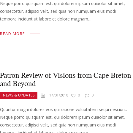
Neque porro quisquam est, qui dolorem ipsum quiaolor sit amet,
consectetur, adipisci velit, sed quia non numquam eius modi
tempora incidunt ut labore et dolore magnam…
READ MORE
Patron Review of Visions from Cape Breton
and Beyond
NEWS & UPDATES
14/01/2018
0
0
Quuntur magni dolores eos qui ratione voluptatem sequi nesciunt.
Neque porro quisquam est, qui dolorem ipsum quiaolor sit amet,
consectetur, adipisci velit, sed quia non numquam eius modi
tempora incidunt ut labore et dolore magnam…