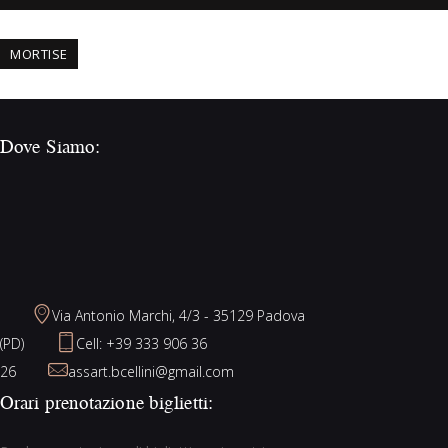
MORTISE
Dove Siamo:
Via Antonio Marchi, 4/3 - 35129 Padova
(PD)
Cell: +39 333 906 36
26
assart.bcellini@gmail.com
Orari prenotazione biglietti: