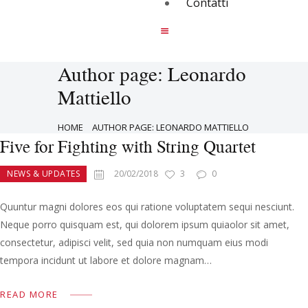
Contatti
Author page: Leonardo
Mattiello
HOME
AUTHOR PAGE: LEONARDO MATTIELLO
Five for Fighting with String Quartet
NEWS & UPDATES
20/02/2018
3
0
Quuntur magni dolores eos qui ratione voluptatem sequi nesciunt.
Neque porro quisquam est, qui dolorem ipsum quiaolor sit amet,
consectetur, adipisci velit, sed quia non numquam eius modi
tempora incidunt ut labore et dolore magnam…
READ MORE