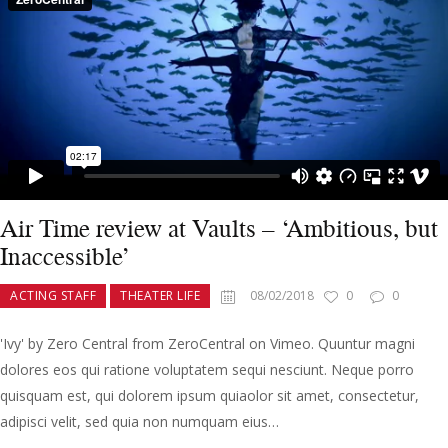
Air Time review at Vaults – ‘Ambitious, but
Inaccessible’
ACTING STAFF
THEATER LIFE
08/02/2018
0
0
'Ivy' by Zero Central from ZeroCentral on Vimeo. Quuntur magni
dolores eos qui ratione voluptatem sequi nesciunt. Neque porro
quisquam est, qui dolorem ipsum quiaolor sit amet, consectetur,
adipisci velit, sed quia non numquam eius…