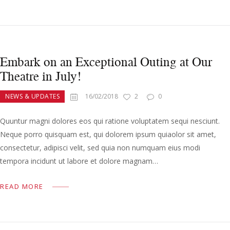
Embark on an Exceptional Outing at Our
Theatre in July!
NEWS & UPDATES
16/02/2018
2
0
Quuntur magni dolores eos qui ratione voluptatem sequi nesciunt.
Neque porro quisquam est, qui dolorem ipsum quiaolor sit amet,
consectetur, adipisci velit, sed quia non numquam eius modi
tempora incidunt ut labore et dolore magnam…
READ MORE